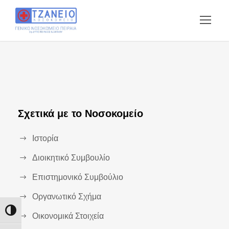
Σχετικά με το Νοσοκομείο
Ιστορία
Διοικητικό Συμβουλίο
Επιστημονικό Συμβούλιο
Οργανωτικό Σχήμα
Εναλλαγή Υψηλής Αντίθεσης
Οικονομικά Στοιχεία