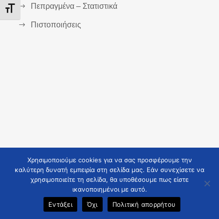
Πεπραγμένα – Στατιστικά
Εναλλαγή Μεγέθους Γραμμάτων
Πιστοποιήσεις
Χρησιμοποιούμε cookies για να σας προσφέρουμε την
καλύτερη δυνατή εμπειρία στη σελίδα μας. Εάν συνεχίσετε να
COPYRIGHT 2021 TZANEIO, ALL RIGHTS
χρησιμοποιείτε τη σελίδα, θα υποθέσουμε πως είστε
RESERVED
ικανοποιημένοι με αυτό.
Εντάξει
Όχι
Πολιτική απορρήτου