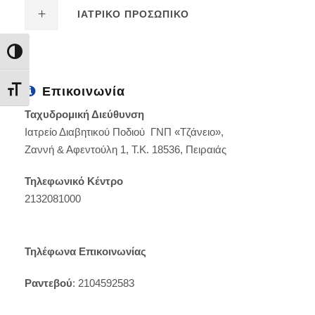
ΙΑΤΡΙΚΟ ΠΡΟΣΩΠΙΚΟ
Εναλλαγή Υψηλής Αντίθεσης
Επικοινωνία
Εναλλαγή Μεγέθους Γραμμάτων
Ταχυδρομική Διεύθυνση
Ιατρείο Διαβητικού Ποδιού ΓΝΠ «Τζάνειο»,
Ζαννή & Αφεντούλη 1, Τ.Κ. 18536, Πειραιάς
Τηλεφωνικό Κέντρο
2132081000
Τηλέφωνα Επικοινωνίας
Ραντεβού
: 2104592583