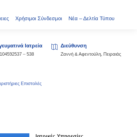
ειες
Χρήσιμοι Σύνδεσμοι
Νέα – Δελτία Τύπου
ευματινά Ιατρεία
Διεύθυνση
2104592537
–
538
Ζαννή & Αφεντούλη, Πειραιάς
ριστήριες Επιστολές
Ιατρικές Υπηρεσίες