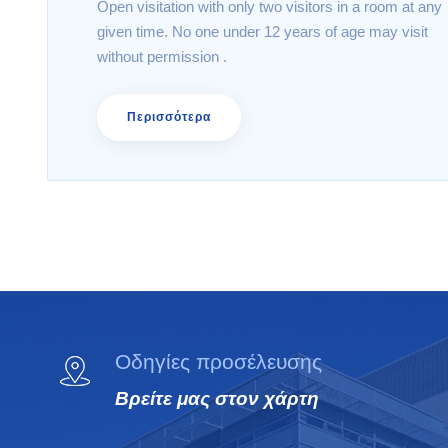
Open visitation with only two visitors in a room at any
given time. No one under 12 years of age may visit
without permission .
Περισσότερα
Οδηγίες προσέλευσης
Βρείτε μας στον χάρτη