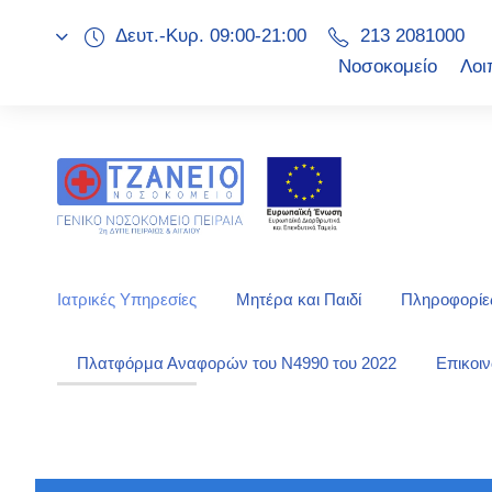
Δευτ.-Κυρ. 09:00-21:00
213 2081000
Νοσοκομείο
Λοι
Ιατρικές Υπηρεσίες
Μητέρα και Παιδί
Πληροφορίες
Πλατφόρμα Αναφορών του Ν4990 του 2022
Επικοι