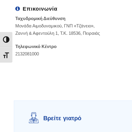
Επικοινωνία
Ταχυδρομική Διεύθυνση
Μονάδα Αιμοδυναμικού, ΓΝΠ «Τζάνειο»,
Ζαννή & Αφεντούλη 1, Τ.Κ. 18536, Πειραιάς
Εναλλαγή Υψηλής Αντίθεσης
Τηλεφωνικό Κέντρο
2132081000
Εναλλαγή Μεγέθους Γραμμάτων
Βρείτε γιατρό