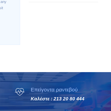
t any
it
Επείγοντα ραντεβού
Καλέστε : 213 20 80 444