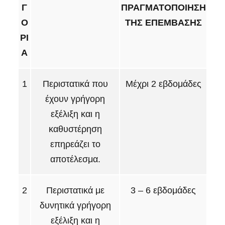
Γ
ΠΡΑΓΜΑΤΟΠΟΙΗΣΗ
Ο
ΤΗΣ ΕΠΕΜΒΑΣΗΣ
ΡΙ
Α
1
Περιστατικά που
Μέχρι 2 εβδομάδες
έχουν γρήγορη
εξέλιξη και η
καθυστέρηση
επηρεάζει το
αποτέλεσμα.
2
Περιστατικά με
3 – 6 εβδομάδες
δυνητικά γρήγορη
εξέλιξη και η