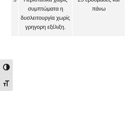
συμπτώματα η
πάνω
δυσλειτουργία χωρίς
γρηγορη εξέλιξη.
Εναλλαγή Υψηλής Αντίθεσης
Εναλλαγή Μεγέθους Γραμμάτων