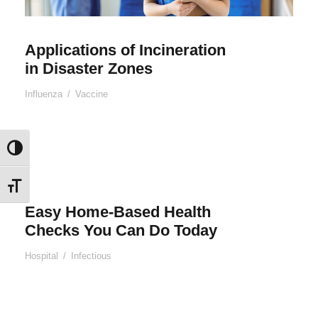
Applications of Incineration
in Disaster Zones
Influenza
/
Vaccine
Εναλλαγή Υψηλής Αντίθεσης
Εναλλαγή Μεγέθους Γραμμάτων
Easy Home-Based Health
Checks You Can Do Today
Hospital
/
Infectious