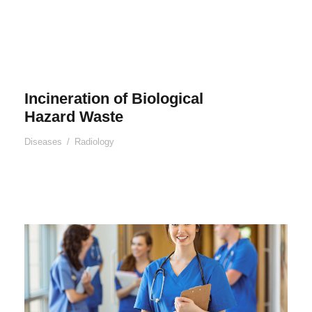
Incineration of Biological
Hazard Waste
Diseases
/
Radiology