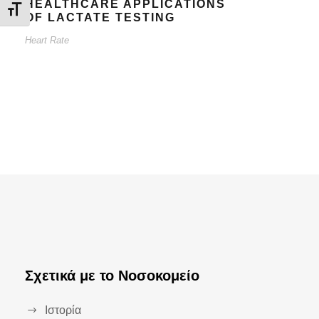
HEALTHCARE APPLICATIONS
Εναλλαγή Μεγέθους Γραμμάτων
OF LACTATE TESTING
Heart Rate
Σχετικά με το Νοσοκομείο
Ιστορία