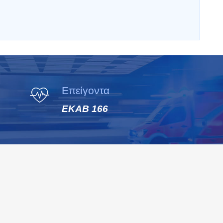
Επείγοντα
ΕΚΑΒ 166