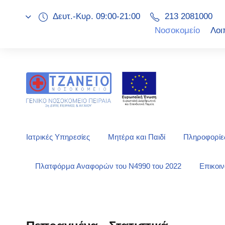
Δευτ.-Κυρ. 09:00-21:00
213 2081000
Νοσοκομείο
Λοι
Ιατρικές Υπηρεσίες
Μητέρα και Παιδί
Πληροφορίες
Πλατφόρμα Αναφορών του Ν4990 του 2022
Επικοι