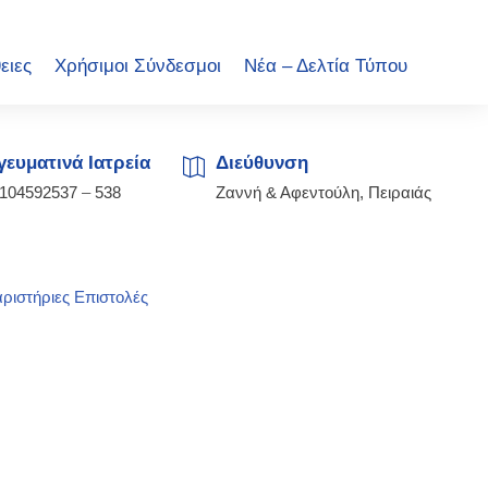
ειες
Χρήσιμοι Σύνδεσμοι
Νέα – Δελτία Τύπου
ευματινά Ιατρεία
Διεύθυνση
2104592537
–
538
Ζαννή & Αφεντούλη, Πειραιάς
ριστήριες Επιστολές