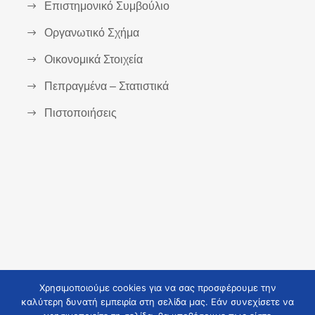
Επιστημονικό Συμβούλιο
Οργανωτικό Σχήμα
Οικονομικά Στοιχεία
Πεπραγμένα – Στατιστικά
Πιστοποιήσεις
Χρησιμοποιούμε cookies για να σας προσφέρουμε την
καλύτερη δυνατή εμπειρία στη σελίδα μας. Εάν συνεχίσετε να