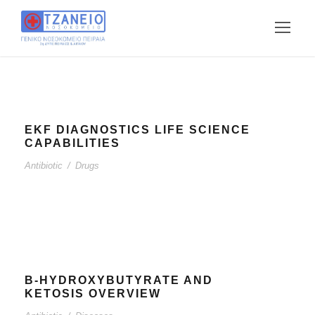
EKF DIAGNOSTICS LIFE SCIENCE
CAPABILITIES
Antibiotic
/
Drugs
B-HYDROXYBUTYRATE AND
KETOSIS OVERVIEW