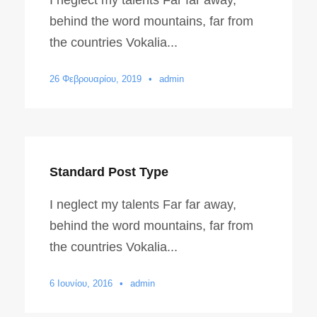
I neglect my talents Far far away,
behind the word mountains, far from
the countries Vokalia...
26 Φεβρουαρίου, 2019
•
admin
Standard Post Type
I neglect my talents Far far away,
behind the word mountains, far from
the countries Vokalia...
6 Ιουνίου, 2016
•
admin