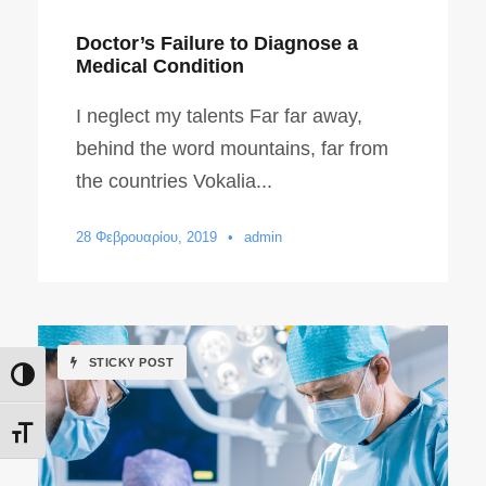
Doctor’s Failure to Diagnose a
Medical Condition
I neglect my talents Far far away,
behind the word mountains, far from
the countries Vokalia...
28 Φεβρουαρίου, 2019
•
admin
STICKY POST
Εναλλαγή Υψηλής Αντίθεσης
Εναλλαγή Μεγέθους Γραμμάτων