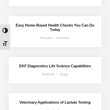
Easy Home-Based Health Checks You Can Do
Today
Εναλλαγή Υψηλής Αντίθεσης
Hospital
/
Infectious
Εναλλαγή Μεγέθους Γραμμάτων
EKF Diagnostics Life Science Capabilities
Antibiotic
/
Drugs
Veterinary Applications of Lactate Testing