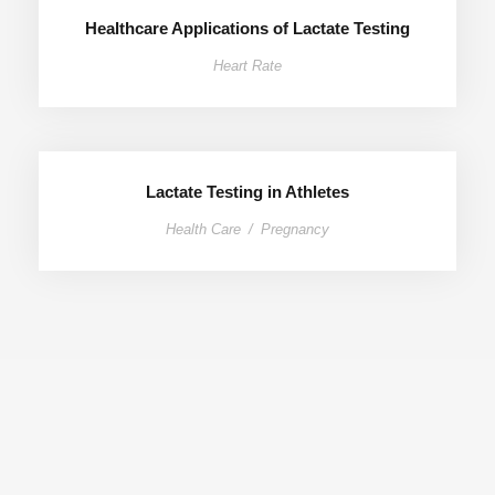
Healthcare Applications of Lactate Testing
Heart Rate
Lactate Testing in Athletes
Health Care
/
Pregnancy