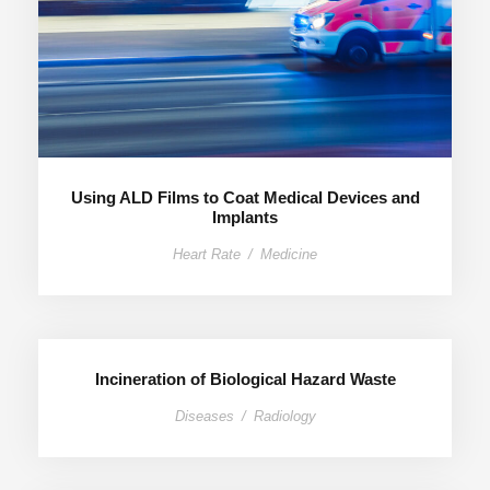
Using ALD Films to Coat Medical Devices and
Implants
Heart Rate
/
Medicine
Incineration of Biological Hazard Waste
Diseases
/
Radiology