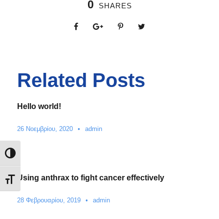
0
SHARES
Related Posts
Hello world!
26 Νοεμβρίου, 2020
•
admin
Εναλλαγή Υψηλής Αντίθεσης
Using anthrax to fight cancer effectively
Εναλλαγή Μεγέθους Γραμμάτων
28 Φεβρουαρίου, 2019
•
admin