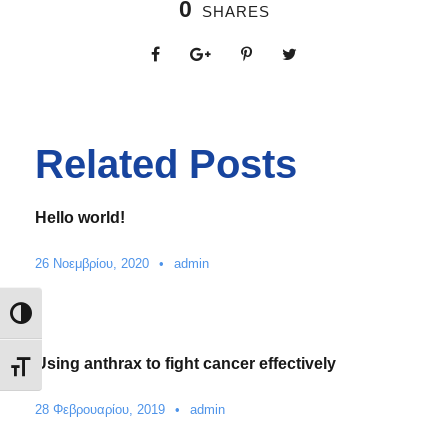
0
SHARES
Related Posts
Hello world!
26 Νοεμβρίου, 2020
•
admin
Εναλλαγή Υψηλής Αντίθεσης
Using anthrax to fight cancer effectively
Εναλλαγή Μεγέθους Γραμμάτων
28 Φεβρουαρίου, 2019
•
admin