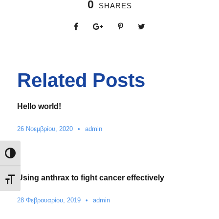
0
SHARES
Related Posts
Hello world!
26 Νοεμβρίου, 2020
•
admin
Εναλλαγή Υψηλής Αντίθεσης
Using anthrax to fight cancer effectively
Εναλλαγή Μεγέθους Γραμμάτων
28 Φεβρουαρίου, 2019
•
admin