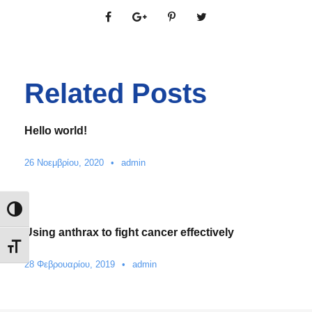
Related Posts
Hello world!
26 Νοεμβρίου, 2020
•
admin
Εναλλαγή Υψηλής Αντίθεσης
Using anthrax to fight cancer effectively
Εναλλαγή Μεγέθους Γραμμάτων
28 Φεβρουαρίου, 2019
•
admin