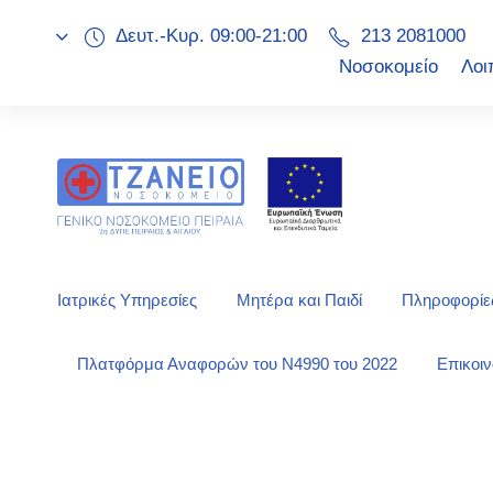
Δευτ.-Κυρ. 09:00-21:00
213 2081000
Νοσοκομείο
Λοι
Ιατρικές Υπηρεσίες
Μητέρα και Παιδί
Πληροφορίες
Πλατφόρμα Αναφορών του Ν4990 του 2022
Επικοι