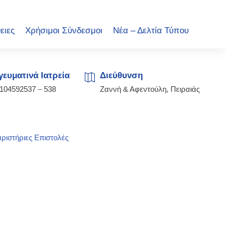
ειες
Χρήσιμοι Σύνδεσμοι
Νέα – Δελτία Τύπου
ευματινά Ιατρεία
Διεύθυνση
2104592537
–
538
Ζαννή & Αφεντούλη, Πειραιάς
ριστήριες Επιστολές