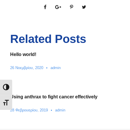
Related Posts
Hello world!
26 Νοεμβρίου, 2020
•
admin
Εναλλαγή Υψηλής Αντίθεσης
Using anthrax to fight cancer effectively
Εναλλαγή Μεγέθους Γραμμάτων
28 Φεβρουαρίου, 2019
•
admin