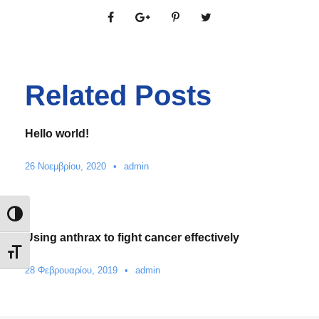
Related Posts
Hello world!
26 Νοεμβρίου, 2020
•
admin
Εναλλαγή Υψηλής Αντίθεσης
Using anthrax to fight cancer effectively
Εναλλαγή Μεγέθους Γραμμάτων
28 Φεβρουαρίου, 2019
•
admin