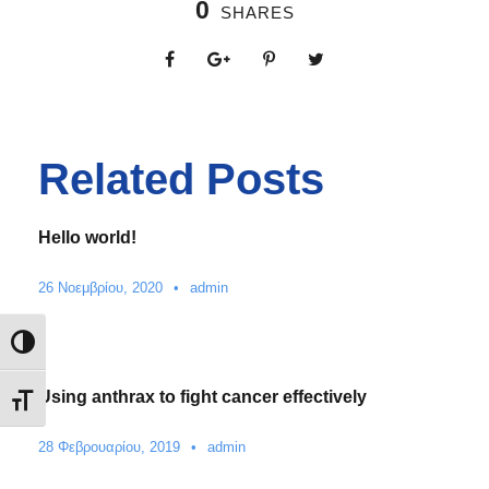
0
SHARES
Related Posts
Hello world!
26 Νοεμβρίου, 2020
•
admin
Εναλλαγή Υψηλής Αντίθεσης
Using anthrax to fight cancer effectively
Εναλλαγή Μεγέθους Γραμμάτων
28 Φεβρουαρίου, 2019
•
admin