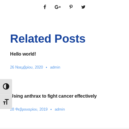
Related Posts
Hello world!
26 Νοεμβρίου, 2020
•
admin
Εναλλαγή Υψηλής Αντίθεσης
Using anthrax to fight cancer effectively
Εναλλαγή Μεγέθους Γραμμάτων
28 Φεβρουαρίου, 2019
•
admin