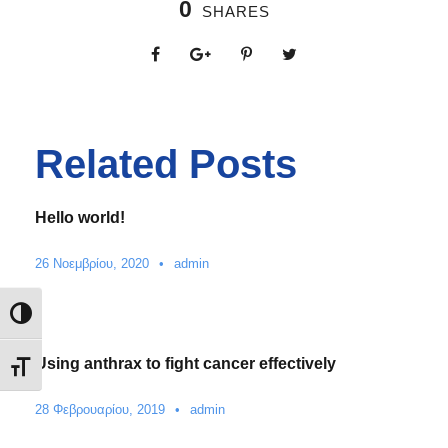
0
SHARES
Related Posts
Hello world!
26 Νοεμβρίου, 2020
•
admin
Εναλλαγή Υψηλής Αντίθεσης
Using anthrax to fight cancer effectively
Εναλλαγή Μεγέθους Γραμμάτων
28 Φεβρουαρίου, 2019
•
admin