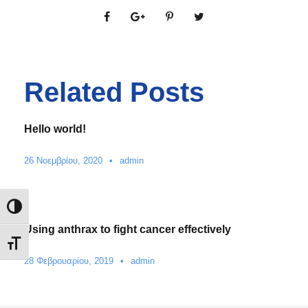
Related Posts
Hello world!
26 Νοεμβρίου, 2020
•
admin
Εναλλαγή Υψηλής Αντίθεσης
Using anthrax to fight cancer effectively
Εναλλαγή Μεγέθους Γραμμάτων
28 Φεβρουαρίου, 2019
•
admin