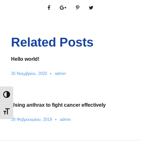
Related Posts
Hello world!
26 Νοεμβρίου, 2020
•
admin
Εναλλαγή Υψηλής Αντίθεσης
Using anthrax to fight cancer effectively
Εναλλαγή Μεγέθους Γραμμάτων
28 Φεβρουαρίου, 2019
•
admin