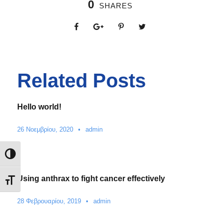
0
SHARES
Related Posts
Hello world!
26 Νοεμβρίου, 2020
•
admin
Εναλλαγή Υψηλής Αντίθεσης
Using anthrax to fight cancer effectively
Εναλλαγή Μεγέθους Γραμμάτων
28 Φεβρουαρίου, 2019
•
admin