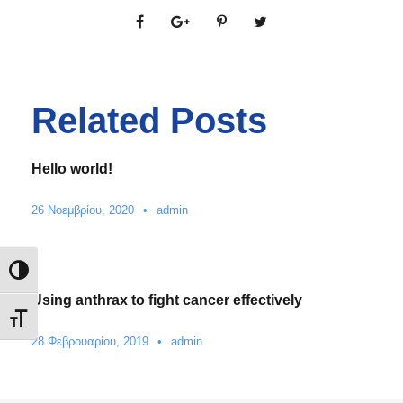
Related Posts
Hello world!
26 Νοεμβρίου, 2020
•
admin
Εναλλαγή Υψηλής Αντίθεσης
Using anthrax to fight cancer effectively
Εναλλαγή Μεγέθους Γραμμάτων
28 Φεβρουαρίου, 2019
•
admin