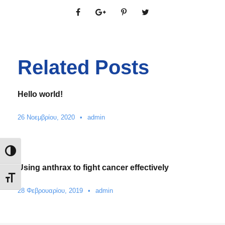
Related Posts
Hello world!
26 Νοεμβρίου, 2020
•
admin
Εναλλαγή Υψηλής Αντίθεσης
Using anthrax to fight cancer effectively
Εναλλαγή Μεγέθους Γραμμάτων
28 Φεβρουαρίου, 2019
•
admin