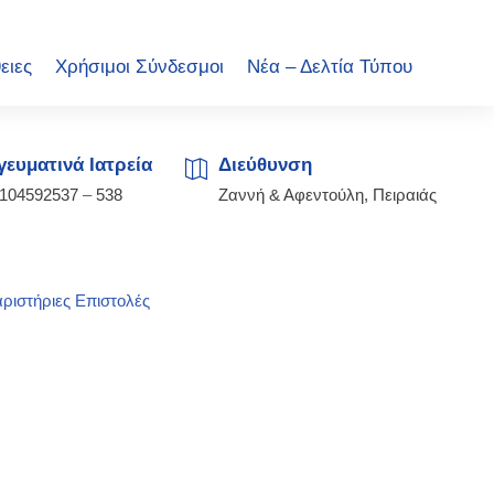
ειες
Χρήσιμοι Σύνδεσμοι
Νέα – Δελτία Τύπου
ευματινά Ιατρεία
Διεύθυνση
2104592537
–
538
Ζαννή & Αφεντούλη, Πειραιάς
ριστήριες Επιστολές