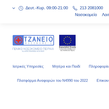
Δευτ.-Κυρ. 09:00-21:00
213 2081000
Νοσοκομείο
Λοι
Ιατρικές Υπηρεσίες
Μητέρα και Παιδί
Πληροφορίες
Πλατφόρμα Αναφορών του Ν4990 του 2022
Επικοι