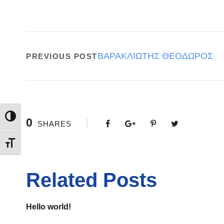
ΒΑΡΑΚΛΙΩΤΗΣ ΘΕΟΔΩΡΟΣ
PREVIOUS POST
Εναλλαγή Υψηλής Αντίθεσης
0
SHARES
Εναλλαγή Μεγέθους Γραμμάτων
Related Posts
Hello world!