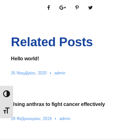
Related Posts
Hello world!
26 Νοεμβρίου, 2020
•
admin
Εναλλαγή Υψηλής Αντίθεσης
Using anthrax to fight cancer effectively
Εναλλαγή Μεγέθους Γραμμάτων
28 Φεβρουαρίου, 2019
•
admin