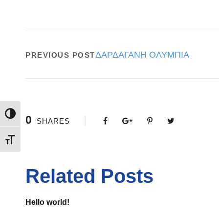
ΔΑΡΔΑΓΑΝΗ ΟΛΥΜΠΙΑ
PREVIOUS POST
Εναλλαγή Υψηλής Αντίθεσης
0
SHARES
Εναλλαγή Μεγέθους Γραμμάτων
Related Posts
Hello world!