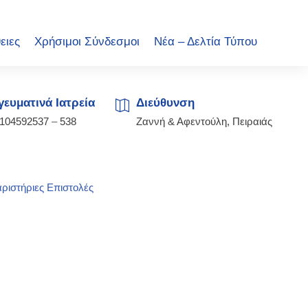
ειες
Χρήσιμοι Σύνδεσμοι
Νέα – Δελτία Τύπου
ευματινά Ιατρεία
Διεύθυνση
2104592537
–
538
Ζαννή & Αφεντούλη, Πειραιάς
ριστήριες Επιστολές