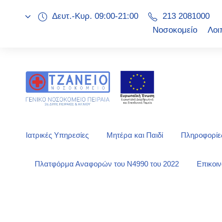
Δευτ.-Κυρ. 09:00-21:00
213 2081000
Νοσοκομείο
Λοι
Ιατρικές Υπηρεσίες
Μητέρα και Παιδί
Πληροφορίες
Πλατφόρμα Αναφορών του Ν4990 του 2022
Επικοι