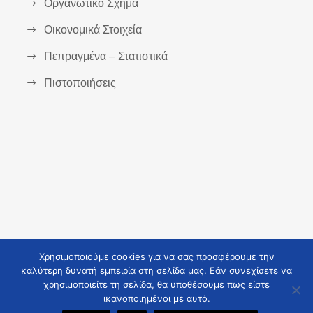
Οργανωτικό Σχήμα
Οικονομικά Στοιχεία
Πεπραγμένα – Στατιστικά
Πιστοποιήσεις
Χρησιμοποιούμε cookies για να σας προσφέρουμε την
καλύτερη δυνατή εμπειρία στη σελίδα μας. Εάν συνεχίσετε να
χρησιμοποιείτε τη σελίδα, θα υποθέσουμε πως είστε
COPYRIGHT 2021 TZANEIO, ALL RIGHTS
ικανοποιημένοι με αυτό.
RESERVED