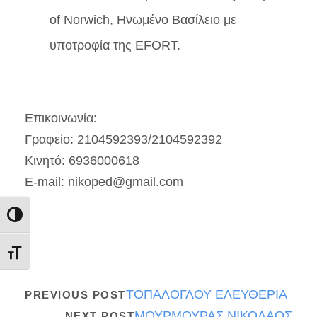
of Norwich, Ηνωμένο Βασίλειο με
υποτροφία της EFORT.
Επικοινωνία:
Γραφείο: 2104592393/2104592392
Κινητό: 6936000618
E-mail: nikoped@gmail.com
Εναλλαγή Υψηλής Αντίθεσης
Εναλλαγή Μεγέθους Γραμμάτων
ΤΟΠΑΛΟΓΛΟΥ ΕΛΕΥΘΕΡΙΑ
PREVIOUS POST
ΜΟΥΡΜΟΥΡΑΣ ΝΙΚΟΛΑΟΣ
NEXT POST