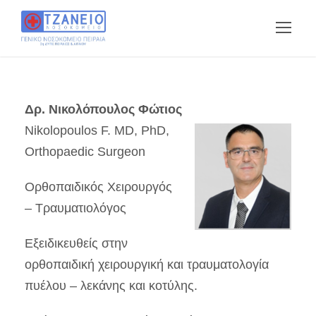
Δρ. Νικολόπουλος Φώτιος
Nikolopoulos F. MD, PhD,
Orthopaedic Surgeon
Ορθοπαιδικός Χειρουργός
– Τραυματιολόγος
Εξειδικευθείς στην
ορθοπαιδική χειρουργική και τραυματολογία
πυέλου – λεκάνης και κοτύλης.