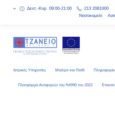
Δευτ.-Κυρ. 09:00-21:00
213 2081000
Νοσοκομείο
Λοι
Ιατρικές Υπηρεσίες
Μητέρα και Παιδί
Πληροφορίες
Πλατφόρμα Αναφορών του Ν4990 του 2022
Επικοι