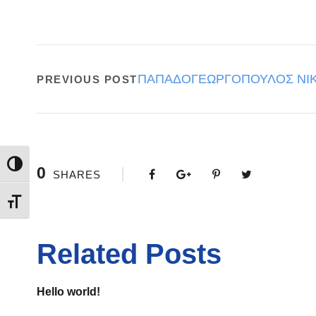
ΠΑΠΑΔΟΓΕΩΡΓΟΠΟΥΛΟΣ ΝΙ
PREVIOUS POST
Εναλλαγή Υψηλής Αντίθεσης
0
SHARES
Εναλλαγή Μεγέθους Γραμμάτων
Related Posts
Hello world!