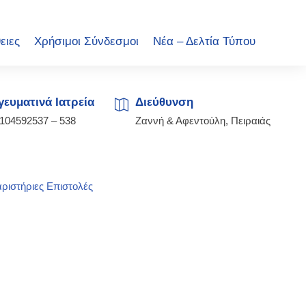
ειες
Χρήσιμοι Σύνδεσμοι
Νέα – Δελτία Τύπου
ευματινά Ιατρεία
Διεύθυνση
2104592537
–
538
Ζαννή & Αφεντούλη, Πειραιάς
ριστήριες Επιστολές