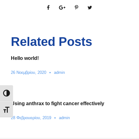
Related Posts
Hello world!
26 Νοεμβρίου, 2020
•
admin
Εναλλαγή Υψηλής Αντίθεσης
Using anthrax to fight cancer effectively
Εναλλαγή Μεγέθους Γραμμάτων
28 Φεβρουαρίου, 2019
•
admin