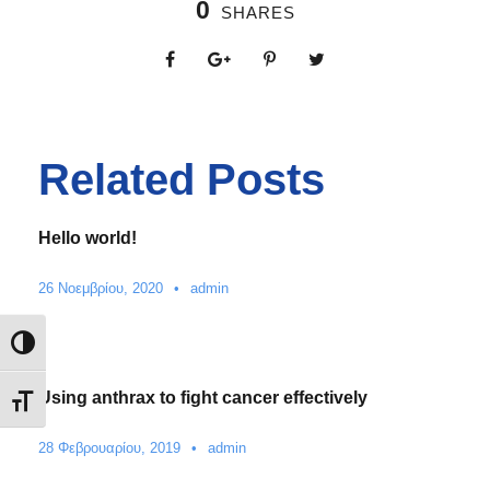
0
SHARES
Related Posts
Hello world!
26 Νοεμβρίου, 2020
•
admin
Εναλλαγή Υψηλής Αντίθεσης
Using anthrax to fight cancer effectively
Εναλλαγή Μεγέθους Γραμμάτων
28 Φεβρουαρίου, 2019
•
admin