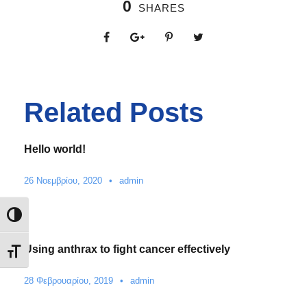
0
SHARES
Related Posts
Hello world!
26 Νοεμβρίου, 2020
•
admin
Εναλλαγή Υψηλής Αντίθεσης
Using anthrax to fight cancer effectively
Εναλλαγή Μεγέθους Γραμμάτων
28 Φεβρουαρίου, 2019
•
admin