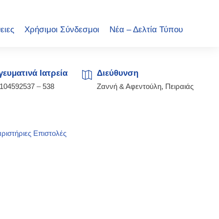
ειες
Χρήσιμοι Σύνδεσμοι
Νέα – Δελτία Τύπου
ευματινά Ιατρεία
Διεύθυνση
2104592537
–
538
Ζαννή & Αφεντούλη, Πειραιάς
ριστήριες Επιστολές