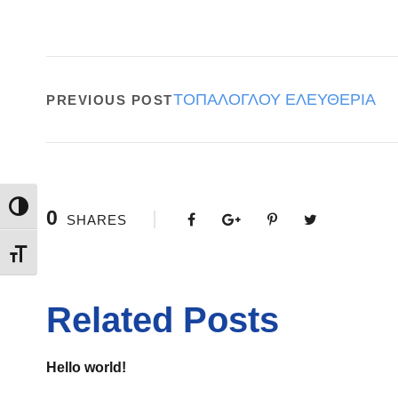
ΤΟΠΑΛΟΓΛΟΥ ΕΛΕΥΘΕΡΙΑ
PREVIOUS POST
Εναλλαγή Υψηλής Αντίθεσης
0
SHARES
Εναλλαγή Μεγέθους Γραμμάτων
Related Posts
Hello world!