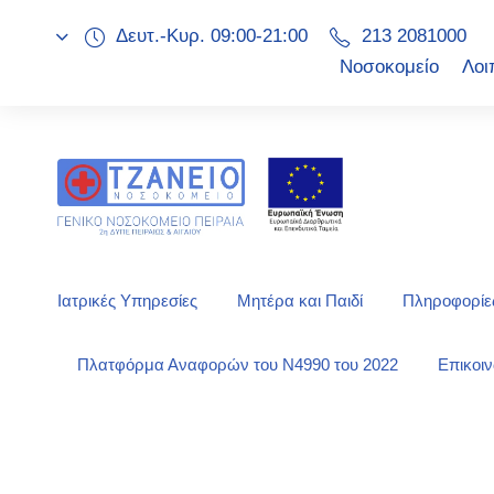
Δευτ.-Κυρ. 09:00-21:00
213 2081000
Νοσοκομείο
Λοι
Ιατρικές Υπηρεσίες
Μητέρα και Παιδί
Πληροφορίες
Πλατφόρμα Αναφορών του Ν4990 του 2022
Επικοι