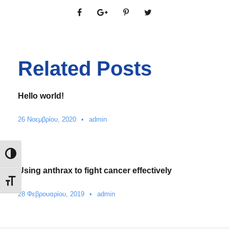
Related Posts
Hello world!
26 Νοεμβρίου, 2020
•
admin
Εναλλαγή Υψηλής Αντίθεσης
Using anthrax to fight cancer effectively
Εναλλαγή Μεγέθους Γραμμάτων
28 Φεβρουαρίου, 2019
•
admin