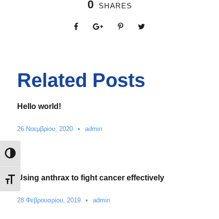
0
SHARES
Related Posts
Hello world!
26 Νοεμβρίου, 2020
•
admin
Εναλλαγή Υψηλής Αντίθεσης
Using anthrax to fight cancer effectively
Εναλλαγή Μεγέθους Γραμμάτων
28 Φεβρουαρίου, 2019
•
admin