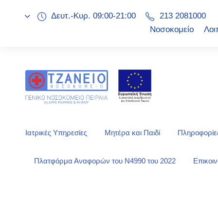
Δευτ.-Κυρ. 09:00-21:00
213 2081000
Νοσοκομείο
Λοι
Ιατρικές Υπηρεσίες
Μητέρα και Παιδί
Πληροφορίες
Πλατφόρμα Αναφορών του Ν4990 του 2022
Επικοι