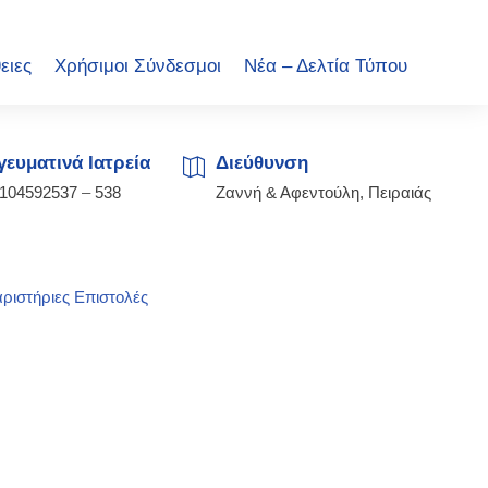
ειες
Χρήσιμοι Σύνδεσμοι
Νέα – Δελτία Τύπου
ευματινά Ιατρεία
Διεύθυνση
2104592537
–
538
Ζαννή & Αφεντούλη, Πειραιάς
ριστήριες Επιστολές