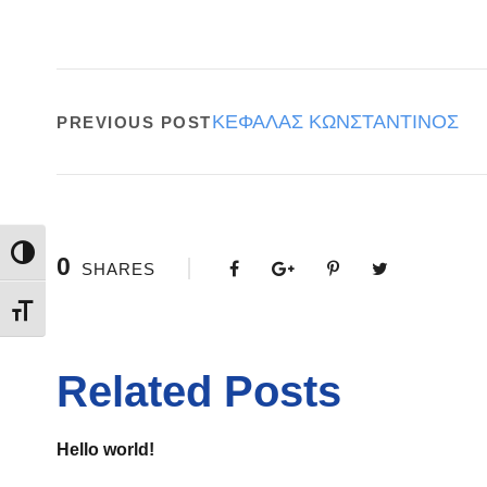
ΚΕΦΑΛΑΣ ΚΩΝΣΤΑΝΤΙΝΟΣ
PREVIOUS POST
Εναλλαγή Υψηλής Αντίθεσης
0
SHARES
Εναλλαγή Μεγέθους Γραμμάτων
Related Posts
Hello world!