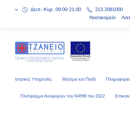
Δευτ.-Κυρ. 09:00-21:00
213 2081000
Νοσοκομείο
Λοι
Ιατρικές Υπηρεσίες
Μητέρα και Παιδί
Πληροφορίες
Πλατφόρμα Αναφορών του Ν4990 του 2022
Επικοι