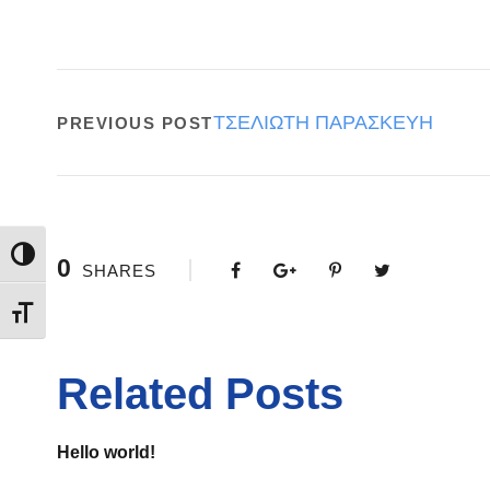
ΤΣΕΛΙΩΤΗ ΠΑΡΑΣΚΕΥΗ
PREVIOUS POST
Εναλλαγή Υψηλής Αντίθεσης
0
SHARES
Εναλλαγή Μεγέθους Γραμμάτων
Related Posts
Hello world!