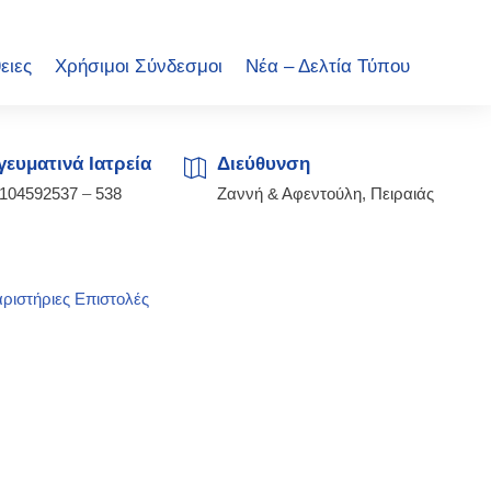
ειες
Χρήσιμοι Σύνδεσμοι
Νέα – Δελτία Τύπου
ευματινά Ιατρεία
Διεύθυνση
2104592537
–
538
Ζαννή & Αφεντούλη, Πειραιάς
ριστήριες Επιστολές