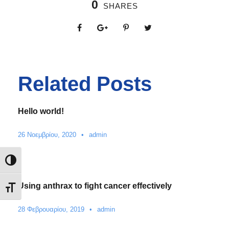
0
SHARES
Related Posts
Hello world!
26 Νοεμβρίου, 2020
•
admin
Εναλλαγή Υψηλής Αντίθεσης
Using anthrax to fight cancer effectively
Εναλλαγή Μεγέθους Γραμμάτων
28 Φεβρουαρίου, 2019
•
admin