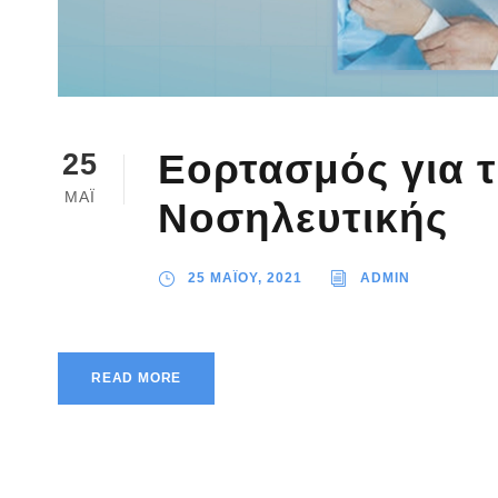
Εορτασμός για 
25
ΜΑΪ
Νοσηλευτικής
25 ΜΑΪΟΥ, 2021
ADMIN
READ MORE