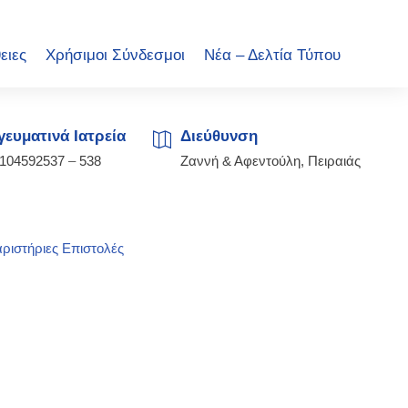
ειες
Χρήσιμοι Σύνδεσμοι
Νέα – Δελτία Τύπου
ευματινά Ιατρεία
Διεύθυνση
2104592537
–
538
Ζαννή & Αφεντούλη, Πειραιάς
ριστήριες Επιστολές