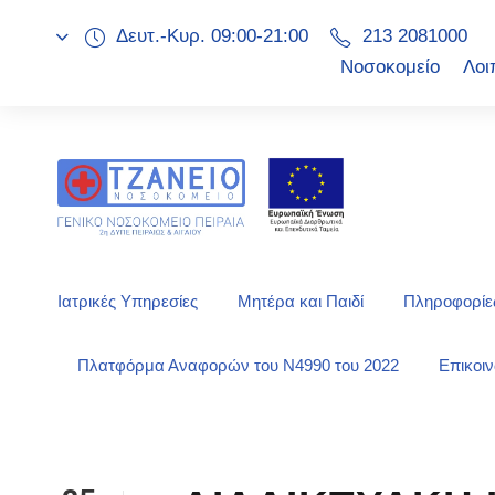
Δευτ.-Κυρ. 09:00-21:00
213 2081000
Νοσοκομείο
Λοι
Ιατρικές Υπηρεσίες
Μητέρα και Παιδί
Πληροφορίες
Πλατφόρμα Αναφορών του Ν4990 του 2022
Επικοι