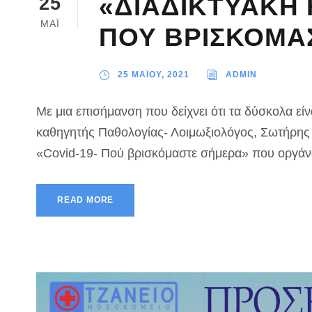
«ΔΙΑΔΙΚΤΥΑΚΗ 
25
ΜΑΪ
ΠΟΥ ΒΡΙΣΚΟΜΑ
25 ΜΑΪΟΥ, 2021
ADMIN
Με μια επισήμανση που δείχνει ότι τα δύσκολα είν
καθηγητής Παθολογίας- Λοιμωξιολόγος, Σωτήρης 
«Covid-19- Πού βρισκόμαστε σήμερα» που οργάνω
READ MORE