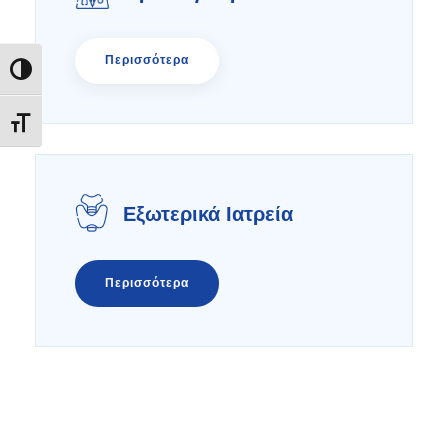
Περισσότερα
Εναλλαγή Υψηλής Αντίθεσης
Εναλλαγή Μεγέθους Γραμμάτων
Εξωτερικά Ιατρεία
Περισσότερα