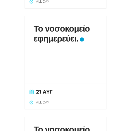
ALL DAY
Το νοσοκομείο
εφημερεύει.
21 ΑΥΓ
ALL DAY
Το νοσοκομείο