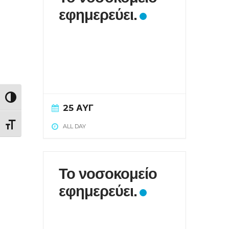
εφημερεύει.
Εναλλαγή Υψηλής Αντίθεσης
25 ΑΥΓ
Εναλλαγή Μεγέθους Γραμμάτων
ALL DAY
Το νοσοκομείο
εφημερεύει.