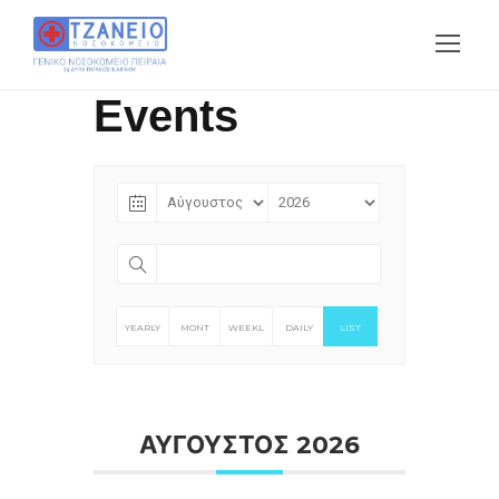
Events
YEARLY
MONT
WEEKL
DAILY
LIST
HLY
Y
ΑΥΓΟΥΣΤΟΣ 2026