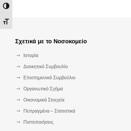
Εναλλαγή Υψηλής Αντίθεσης
Εναλλαγή Μεγέθους Γραμμάτων
Σχετικά με το Νοσοκομείο
Ιστορία
Διοικητικό Συμβουλίο
Επιστημονικό Συμβούλιο
Οργανωτικό Σχήμα
Οικονομικά Στοιχεία
Πεπραγμένα – Στατιστικά
Πιστοποιήσεις