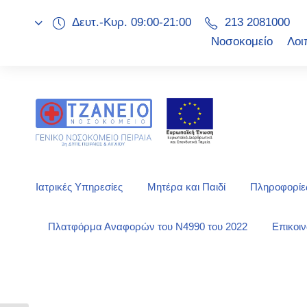
Δευτ.-Κυρ. 09:00-21:00
213 2081000
Νοσοκομείο
Λοι
Ιατρικές Υπηρεσίες
Μητέρα και Παιδί
Πληροφορίες
Πλατφόρμα Αναφορών του Ν4990 του 2022
Επικοι