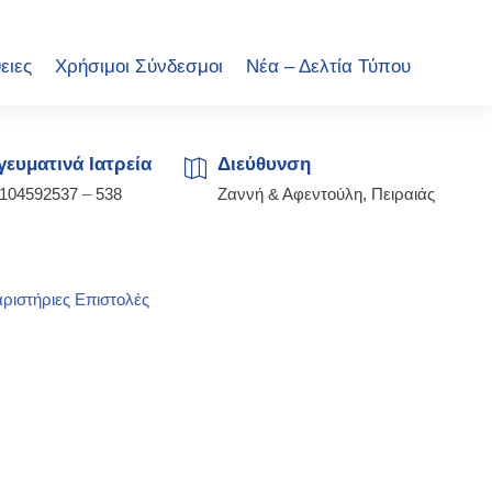
ειες
Χρήσιμοι Σύνδεσμοι
Νέα – Δελτία Τύπου
ευματινά Ιατρεία
Διεύθυνση
2104592537
–
538
Ζαννή & Αφεντούλη, Πειραιάς
ριστήριες Επιστολές