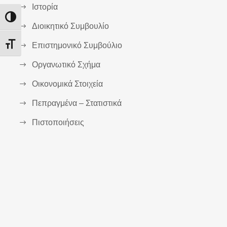
Ιστορία
Εναλλαγή Υψηλής Αντίθεσης
Διοικητικό Συμβουλίο
Επιστημονικό Συμβούλιο
Εναλλαγή Μεγέθους Γραμμάτων
Οργανωτικό Σχήμα
Οικονομικά Στοιχεία
Πεπραγμένα – Στατιστικά
Πιστοποιήσεις