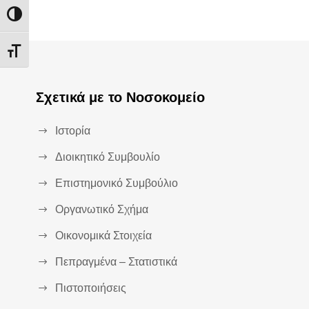
Εναλλαγή Υψηλής Αντίθεσης
Εναλλαγή Μεγέθους Γραμμάτων
Σχετικά με το Νοσοκομείο
Ιστορία
Διοικητικό Συμβουλίο
Επιστημονικό Συμβούλιο
Οργανωτικό Σχήμα
Οικονομικά Στοιχεία
Πεπραγμένα – Στατιστικά
Πιστοποιήσεις