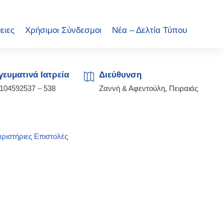
ειες
Χρήσιμοι Σύνδεσμοι
Νέα – Δελτία Τύπου
ευματινά Ιατρεία
Διεύθυνση
2104592537
–
538
Ζαννή & Αφεντούλη, Πειραιάς
ριστήριες Επιστολές