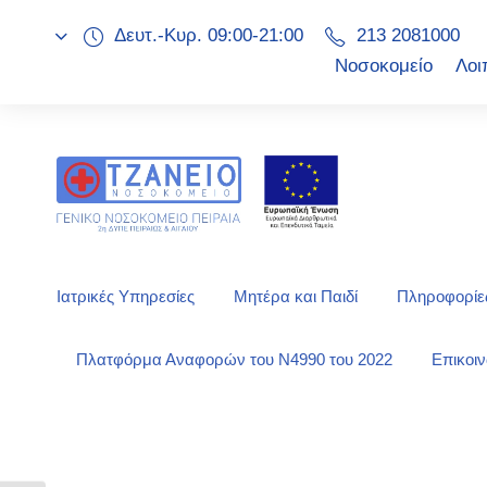
Δευτ.-Κυρ. 09:00-21:00
213 2081000
Νοσοκομείο
Λοι
Ιατρικές Υπηρεσίες
Μητέρα και Παιδί
Πληροφορίες
Πλατφόρμα Αναφορών του Ν4990 του 2022
Επικοι