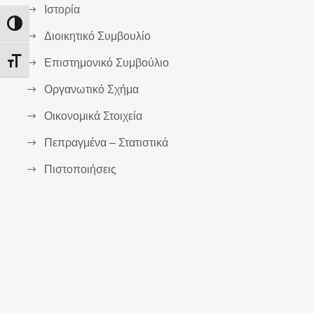
Ιστορία
Εναλλαγή Υψηλής Αντίθεσης
Διοικητικό Συμβουλίο
Επιστημονικό Συμβούλιο
Εναλλαγή Μεγέθους Γραμμάτων
Οργανωτικό Σχήμα
Οικονομικά Στοιχεία
Πεπραγμένα – Στατιστικά
Πιστοποιήσεις