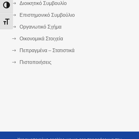
Διοικητικό Συμβουλίο
Εναλλαγή Υψηλής Αντίθεσης
Επιστημονικό Συμβούλιο
Εναλλαγή Μεγέθους Γραμμάτων
Οργανωτικό Σχήμα
Οικονομικά Στοιχεία
Πεπραγμένα – Στατιστικά
Πιστοποιήσεις