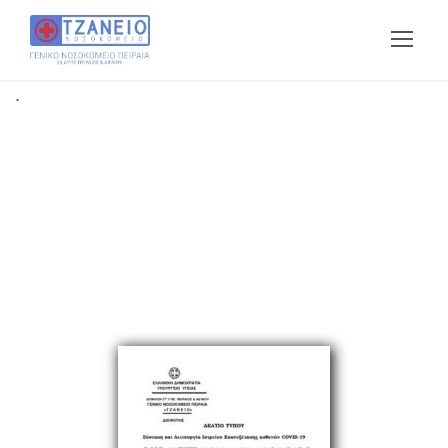
.
ΙΑΤΡΕΙΟ COVID-19