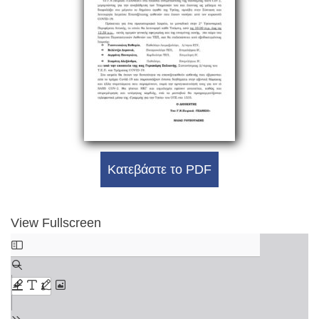
Κατεβάστε το PDF
View Fullscreen