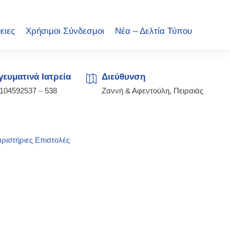
ειες
Χρήσιμοι Σύνδεσμοι
Νέα – Δελτία Τύπου
ευματινά Ιατρεία
Διεύθυνση
2104592537
–
538
Ζαννή & Αφεντούλη, Πειραιάς
ριστήριες Επιστολές