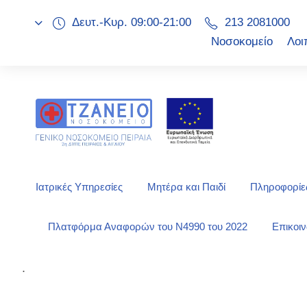
Δευτ.-Κυρ. 09:00-21:00
213 2081000
Νοσοκομείο
Λοι
Ιατρικές Υπηρεσίες
Μητέρα και Παιδί
Πληροφορίες
Πλατφόρμα Αναφορών του Ν4990 του 2022
Επικοι
.