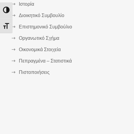
Ιστορία
Εναλλαγή Υψηλής Αντίθεσης
Διοικητικό Συμβουλίο
Επιστημονικό Συμβούλιο
Εναλλαγή Μεγέθους Γραμμάτων
Οργανωτικό Σχήμα
Οικονομικά Στοιχεία
Πεπραγμένα – Στατιστικά
Πιστοποιήσεις